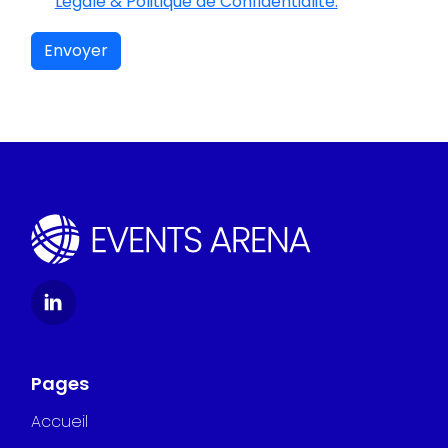
Légale & Politique de Confidentialité.
Envoyer
Pages
Accueil